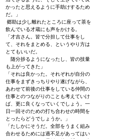
かったと思えるように手助けするため
だ。」
 郷助は少し離れたところに座って茶を
飲んでいる才蔵にも声をかける。
「才吉さん。皆で分担して仕事をし
て、それをまとめる、というやり方は
とてもいいだ。
　随分捗るようになったし、皆の技量
も上がってきた」
「それは良かった。それぞれが自分の
仕事をまずきっちりやり遂げながら、
あわせて前後の仕事をしている仲間の
仕事とのつながりのことも考えていけ
ば、更に良くなっていくでしょう。一
日一回そのための打ち合わせの時間を
とったらどうでしょうか。」
「たしかにそうだ。全部をうまく組み
合わせるためには過不足があってはい