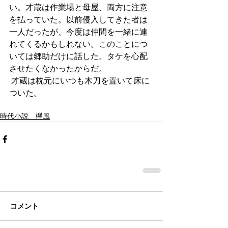
い。才蔵は作業場と母屋、両方に注意
を払っていた。以前侵入してきた者は
一人だったが、今度は仲間を一緒に連
れてくるかもしれない。このことにつ
いては郷助だけに話した。タケを心配
させたくなかったからだ。
 才蔵は枕元にいつも木刀を置いて床に
ついた。
時代小説 欅風
コメント