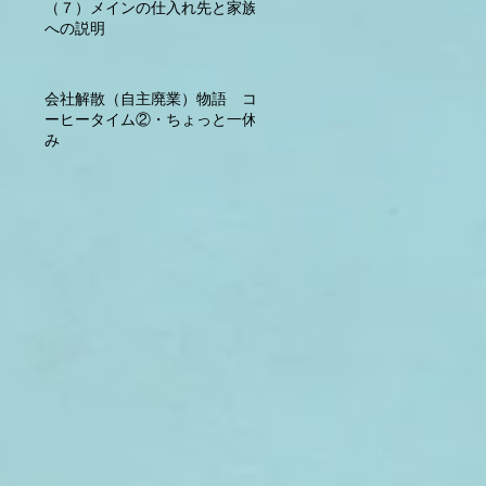
（７）メインの仕入れ先と家族
への説明
会社解散（自主廃業）物語 コ
ーヒータイム②・ちょっと一休
み