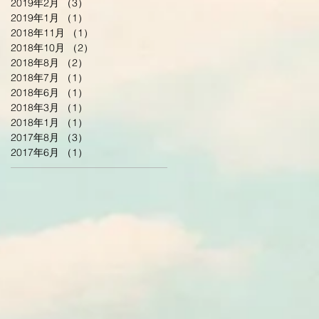
2019年2月
（3）
3件の記事
2019年1月
（1）
1件の記事
2018年11月
（1）
1件の記事
2018年10月
（2）
2件の記事
2018年8月
（2）
2件の記事
2018年7月
（1）
1件の記事
2018年6月
（1）
1件の記事
2018年3月
（1）
1件の記事
2018年1月
（1）
1件の記事
2017年8月
（3）
3件の記事
2017年6月
（1）
1件の記事