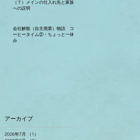
（７）メインの仕入れ先と家族
への説明
会社解散（自主廃業）物語 コ
ーヒータイム②・ちょっと一休
み
アーカイブ
2026年7月
（1）
1件の記事