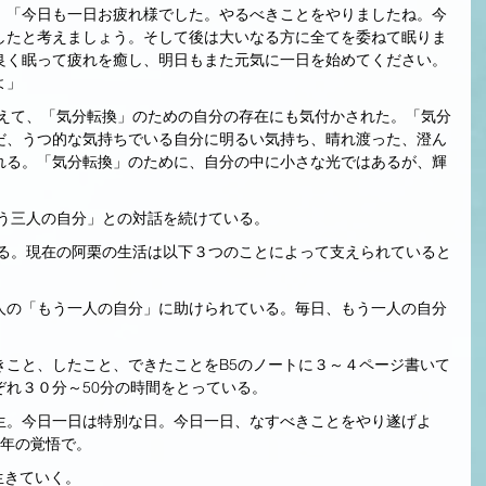
、「今日も一日お疲れ様でした。やるべきことをやりましたね。今
したと考えましょう。そして後は大いなる方に全てを委ねて眠りま
良く眠って疲れを癒し、明日もまた元気に一日を始めてください。
よ」
だ、うつ的な気持ちでいる自分に明るい気持ち、晴れ渡った、澄ん
れる。「気分転換」のために、自分の中に小さな光ではあるが、輝
もう三人の自分」との対話を続けている。
人の「もう一人の自分」に助けられている。毎日、もう一人の自分
きこと、したこと、できたことをB5のノートに３～４ページ書いて
ぞれ３０分～50分の時間をとっている。
生。今日一日は特別な日。今日一日、なすべきことをやり遂げよ
1年の覚悟で。
生きていく。