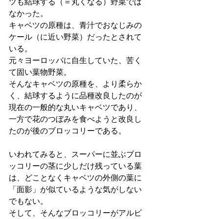
ツも結球する（＝丸くなる）野菜では
なかった。
キャベツの原種は、青汁でおなじみの
ケール（に近い野菜）だったとされて
いる。
元々ヨーロッパに自生していた、苦く
て固い葉物野菜。
そんなキャベツの原種を、より柔らか
く、結球するように品種改良したのが
現在の一般的な丸いキャベツであり、
一方で花のつぼみを食べようと改良し
たのが後のブロッコリーである。
いわれてみると、スーパーに並ぶブロ
ッコリーの茎に少しだけ残っている葉
は、どことなくキャベツの外側の葉に
「面影」が似ているような気がしない
でもない。
そして、そんなブロッコリーがアルビ