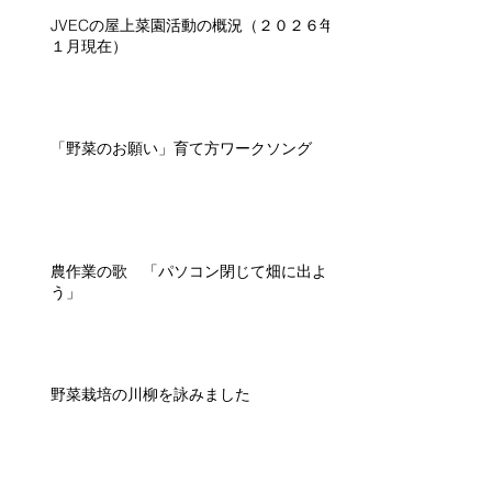
JVECの屋上菜園活動の概況（２０２６年
１月現在）
「野菜のお願い」育て方ワークソング
農作業の歌 「パソコン閉じて畑に出よ
う」
野菜栽培の川柳を詠みました