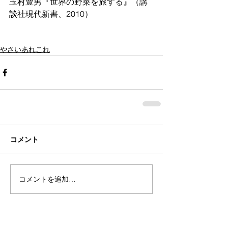
玉村豊男『世界の野菜を旅する』（講
談社現代新書、2010）
やさいあれこれ
コメント
コメントを追加…