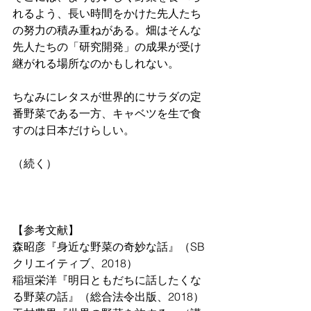
れるよう、長い時間をかけた先人たち
の努力の積み重ねがある。畑はそんな
先人たちの「研究開発」の成果が受け
継がれる場所なのかもしれない。
ちなみにレタスが世界的にサラダの定
番野菜である一方、キャベツを生で食
すのは日本だけらしい。
（続く）
【参考文献】
森昭彦『身近な野菜の奇妙な話』（SB
クリエイティブ、2018）
稲垣栄洋『明日ともだちに話したくな
る野菜の話』（総合法令出版、2018）