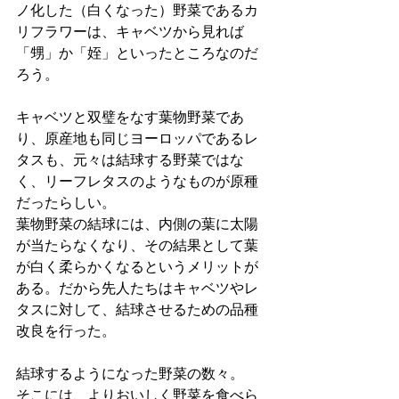
ノ化した（白くなった）野菜であるカ
リフラワーは、キャベツから見れば
「甥」か「姪」といったところなのだ
ろう。
キャベツと双璧をなす葉物野菜であ
り、原産地も同じヨーロッパであるレ
タスも、元々は結球する野菜ではな
く、リーフレタスのようなものが原種
だったらしい。
葉物野菜の結球には、内側の葉に太陽
が当たらなくなり、その結果として葉
が白く柔らかくなるというメリットが
ある。だから先人たちはキャベツやレ
タスに対して、結球させるための品種
改良を行った。
結球するようになった野菜の数々。
そこには、よりおいしく野菜を食べら