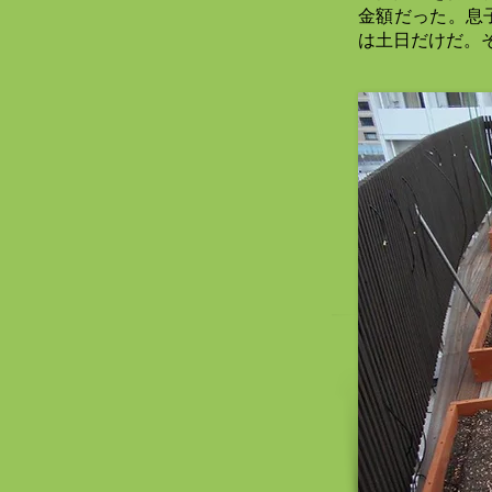
金額だった。息
は土日だけだ。