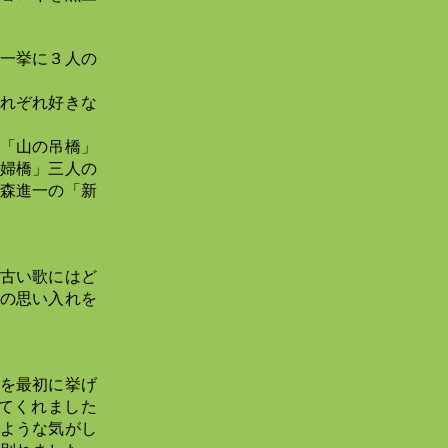
」
一挙に３人の
れぞれ好きな
「山の吊橋」
婦橋」三人の
森進一の「新
古い歌にはど
の思い入れを
を最初に挙げ
てくれました
ような気がし