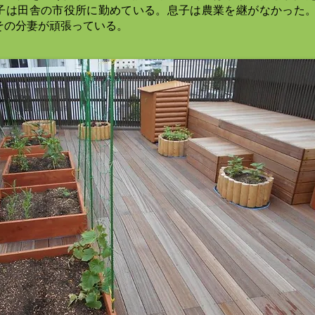
子は田舎の市役所に勤めている。息子は農業を継がなかった
その分妻が頑張っている。