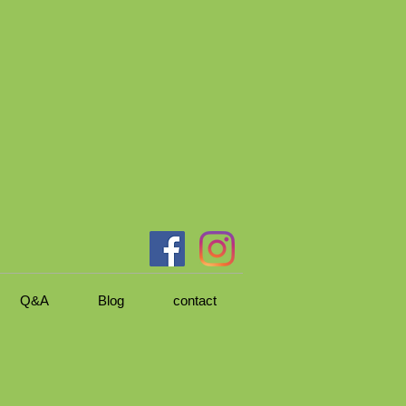
Q&A
Blog
contact