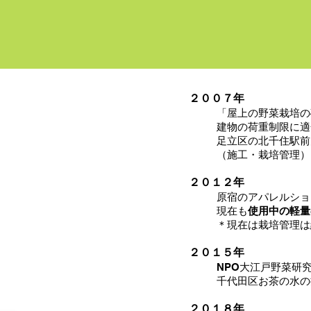
２００７年
「屋上の野菜栽培の
建物の荷重制限に適
足立区の北千住駅前
（施工・栽培管理）
２０１２年
原宿のアパレルショ
現在も
使用中の軽量
＊現在は栽培管理は
２０１５年
NPO大江戸野菜研
千代田区お茶の水の
２０１８年