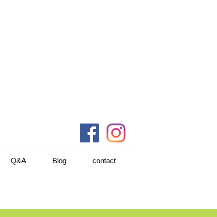
Q&A
Blog
contact