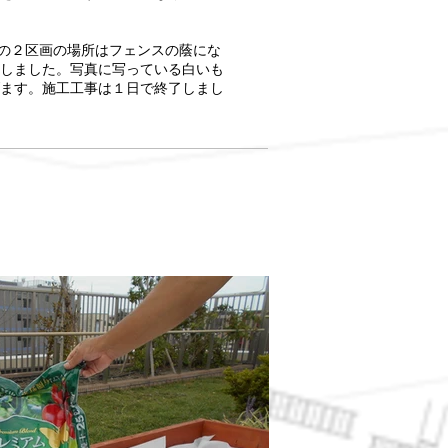
みの２区画の場所はフェンスの蔭にな
しました。写真に写っている白いも
ます。施工工事は１日で終了しまし