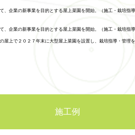
て、企業の新事業を目的とする屋上菜園を開始。（施工・栽培指
て、企業の新事業を目的とする屋上菜園を開始。（施工・栽培指
の屋上で２０２７年末に大型屋上菜園を設置し、栽培指導・
管理
施工例