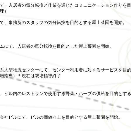
て、入居者の気分転換と作業を通じたコミュニケーション作りを
理）
て、事務所のスタッフの気分転換を目的とする屋上菜園を開始。
ムにて、入居者の気分転換を目的とした屋上菜園を開始。
系大型物流センターにて、センター利用者に対するサービスを目
培指導）＊現在は栽培指導終了
、ビル内のレストランで使用する野菜・ハーブの供給を目的とす
会社ビルにて、ビルの価値向上を目的とする屋上菜園を開始。