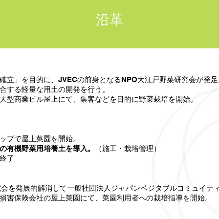
​沿革
確立」を目的に、JVECの前身となるNPO大江戸野菜研究会が発足
合する軽量な用土の開発を行う。
大型商業ビル屋上にて、集客などを目的に野菜栽培を開始。
ップで屋上菜園を開始。
の有機野菜用培養土を導入。
（施工・栽培管理）
終了
究会を発展的解消して一般社団法人ジャパンベジタブルコミュイティ
損害保険会社の屋上菜園にて、菜園利用者への栽培指導を開始。