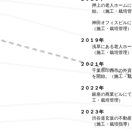
押上の老人ホームに
始。（施工・栽培管
神田オフィスビルに
（施工・栽培管理）
２０１９年
浅草にある老人ホー
（施工・栽培管理）
２０２１年
千葉県印西市の外資
を開始。（施工・栽
２０２２年
銀座の商業ビルにて
工・栽培管理）
２０２３年
渋谷道玄坂の不動産
（施工・栽培指導）