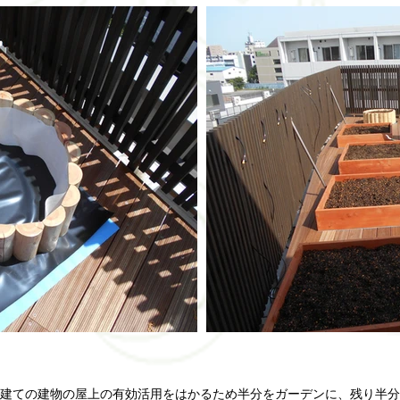
建ての建物の屋上の有効活用をはかるため半分をガーデンに、残り半分