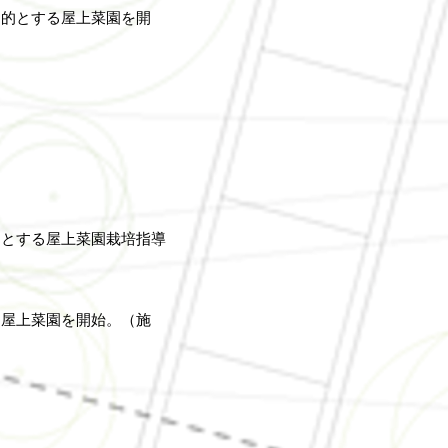
目的とする屋上菜園を開
的とする屋上菜園栽培指導
る屋上菜園を開始。（施