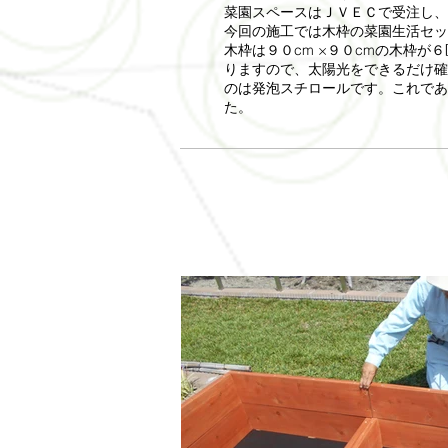
菜園スペースはＪＶＥＣで受注し、
今回の施工では木枠の菜園生活セッ
木枠は９０cm ×９０cmの木枠
りますので、太陽光をできるだけ確
のは発泡スチロールです。これであ
た。