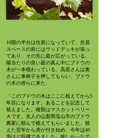
10階の半分は住居になっていて、住居
スペースの前にはウッドデッキが張っ
てあり、その先に庭が広がっている。
陽当たりの良い庭の真ん中にブドウの
木が一本植わっている。高居さんは奥
さんに車椅子を押してもらい、ブドウ
の木の傍らに来た。
「このブドウの木はここに植えてから5
年目になります。あることを記念して
植えました。種類はマスカットベリー
Ａです。友人の山梨県塩山市のブドウ
農家に頼んで植えてもらいました。植
えた翌年から房が付き始め、今年は40
房ほど収穫できました。嬉しかったで