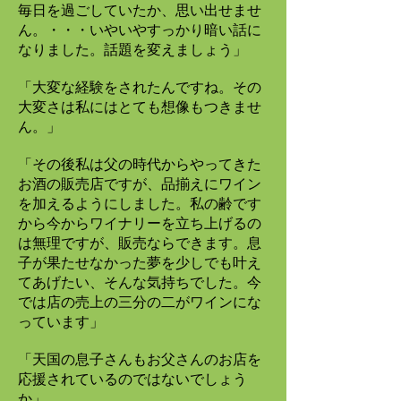
毎日を過ごしていたか、思い出せませ
ん。・・・いやいやすっかり暗い話に
なりました。話題を変えましょう」
「大変な経験をされたんですね。その
大変さは私にはとても想像もつきませ
ん。」
「その後私は父の時代からやってきた
お酒の販売店ですが、品揃えにワイン
を加えるようにしました。私の齢です
から今からワイナリーを立ち上げるの
は無理ですが、販売ならできます。息
子が果たせなかった夢を少しでも叶え
てあげたい、そんな気持ちでした。今
では店の売上の三分の二がワインにな
っています」
「天国の息子さんもお父さんのお店を
応援されているのではないでしょう
か」