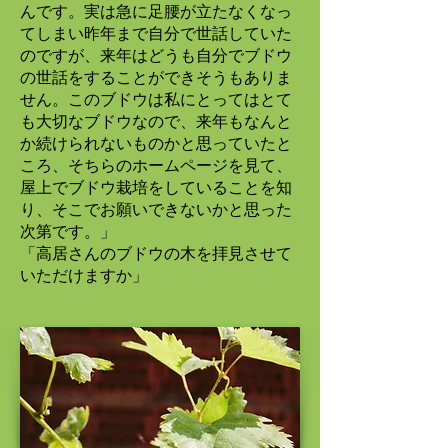
んです。実は急に足腰が立たなくなっ
てしまい昨年まで自分で世話していた
のですが、来年はどうも自分でブドウ
の世話をすることができそうもありま
せん。このブドウは私にとってはとて
も大切なブドウなので、来年もなんと
か続けられないものかと思っていたと
ころ、そちらのホームページを見て、
屋上でブドウ栽培をしていることを知
り、そこでお願いできないかと思った
次第です。」
「高居さんのブドウの木を拝見させて
いただけますか」
​