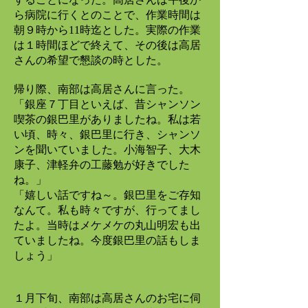
ら病院に行くとのことで、作業時間は
朝９時から11時迄とした。実際の作業
は１時間ほどで終えて、その後は高居
さんの希望で懇談の時とした。
帰り際、南部は高居さんに言った。
「銀座７丁目といえば、昔シャンソン
喫茶の銀巴里がありましたね。私は若
い頃、時々、銀巴里に行き、シャンソ
ンを聞いていました。小海智子、大木
康子、津軽弁の工藤勉が好きでした
ね。」
「嬉しい話ですね～。銀巴里をご存知
なんて。私も時々ですが、行ってまし
たよ。当時はメケメケの丸山明宏も出
ていましたね。今度銀巴里の話もしま
しょう」
１月下旬、南部は高居さんのお宅に伺