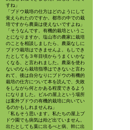
すね」
「ブドウ栽培の仕方はどのようにして
覚えられたのですか。都市の中での栽
培ですから農薬は使えないですよね」
「そうなんです。有機的栽培というこ
とになりますか。塩山市の農家に栽培
のことを相談しましたら、農薬なしに
ブドウ栽培はできませんよ。もしでき
たとしても３年目頃からうまくいかな
くなる、と言われました。農薬を使わ
ないのなら栽培指導はできないと言わ
れて、後は自分なりにブドウの有機的
栽培の仕方について本を読んで、失敗
をしながら何とかある程度できるよう
になりました。ビルの屋上という場所
は案外ブドウの有機的栽培に向いてい
るのかもしれませんね」
「私もそう思います。私たちの屋上ブ
ドウ園でも病気は殆ど出ていません。
出たとしても葉に出るべと病、幹に出