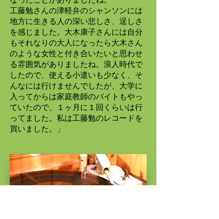
工藤勉さんの津軽弁のシャンソンには
地方に生きる人の深い悲しさ、逞しさ
を感じました。大木康子さんには自分
もそれなりの大人になったら大木さん
のような女性と付き合いたいと思わせ
る雰囲気がありましたね。浪人時代で
したので、使える小遣いも少なく、そ
んなには行けませんでしたが、大学に
入ってからは家庭教師のバイトもやっ
ていたので、１ヶ月に１回くらいは行
ってました。私は工藤勉のレコードを
買いました。」
​