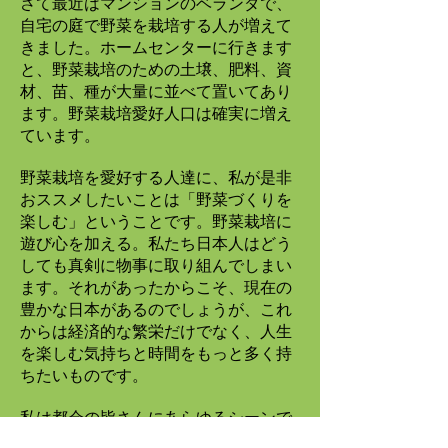
さて最近はマンションのベランダで、
自宅の庭で野菜を栽培する人が増えて
きました。ホームセンターに行きます
と、野菜栽培のための土壌、肥料、資
材、苗、種が大量に並べて置いてあり
ます。野菜栽培愛好人口は確実に増え
ています。
野菜栽培を愛好する人達に、私が是非
おススメしたいことは「野菜づくりを
楽しむ」ということです。野菜栽培に
遊び心を加える。私たち日本人はどう
しても真剣に物事に取り組んでしまい
ます。それがあったからこそ、現在の
豊かな日本があるのでしょうが、これ
からは経済的な繁栄だけでなく、人生
を楽しむ気持ちと時間をもっと多く持
ちたいものです。
私は都会の皆さんにあらゆるシーンで
野菜生活を楽しんでほしいと願ってい