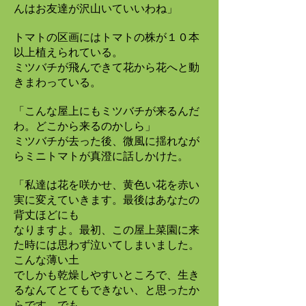
んはお友達が沢山いていいわね」
トマトの区画にはトマトの株が１０本
以上植えられている。
ミツバチが飛んできて花から花へと動
きまわっている。
「こんな屋上にもミツバチが来るんだ
わ。どこから来るのかしら」
ミツバチが去った後、微風に揺れなが
らミニトマトが真澄に話しかけた。
「私達は花を咲かせ、黄色い花を赤い
実に変えていきます。最後はあなたの
背丈ほどにも
なりますよ。最初、この屋上菜園に来
た時には思わず泣いてしまいました。
こんな薄い土
でしかも乾燥しやすいところで、生き
るなんてとてもできない、と思ったか
らです。でも