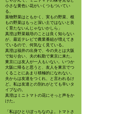
しゃがんで、ミニトマトの株を見ると
小さな黄色い花がいくつもついてい
る。
葉物野菜はともかく、実もの野菜、根
もの野菜はもっと深い土ではないと良
く育たないんじゃないかしら」
真澄は野菜栽培のことは良く知らない
が、最近テレビで農業番組が増えてき
ているので、何気なく見ている。
真澄は福井の出身で、今の夫とは大阪
で知り合い、夫の転勤で東京に来た。
東京には友人が一人もいない。いつか
大阪に帰ると思うと、友人を東京でつ
くることにあまり積極的になれない。
夫からは友達をつくれ、と言われるけ
ど。私は友達との別れがとても辛いタ
イプなの。
真澄はミニトマトの花にそっと声をか
けた。
「私はひとりぽっちなのよ。トマトさ