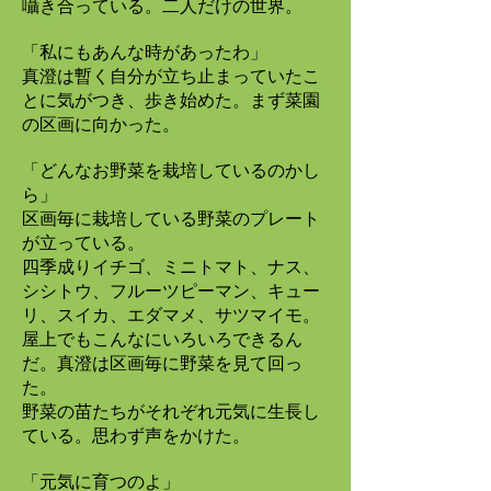
囁き合っている。二人だけの世界。
「私にもあんな時があったわ」
真澄は暫く自分が立ち止まっていたこ
とに気がつき、歩き始めた。まず菜園
の区画に向かった。
「どんなお野菜を栽培しているのかし
ら」
区画毎に栽培している野菜のプレート
が立っている。
四季成りイチゴ、ミニトマト、ナス、
シシトウ、フルーツピーマン、キュー
リ、スイカ、エダマメ、サツマイモ。
屋上でもこんなにいろいろできるん
だ。真澄は区画毎に野菜を見て回っ
た。
野菜の苗たちがそれぞれ元気に生長し
ている。思わず声をかけた。
「
元気に育つのよ」