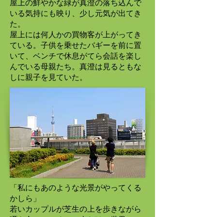
屋上の鮮やかな緑が真澄の落ち込んで
いる気持にも映り、少し元気が出てき
た。
屋上には何人かの買物客が上がってき
ている。子供を乗せたバギーを前に置
いて、ベンチで休息がてら会話を楽し
んでいる母親たち。真澄は見るともな
しに親子を見ていた。
「
私にもあのような光景がやってくる
かしら」
若いカップルが芝生の上を歩きながら