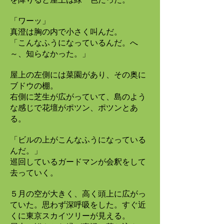
「ワーッ」
真澄は胸の内で小さく叫んだ。
「こんなふうになっているんだ。へ
～、知らなかった。」
屋上の左側には菜園があり、その奥に
ブドウの棚。
右側に芝生が広がっていて、島のよう
な感じで花壇がポツン、ポツンとあ
る。
「ビルの上がこんなふうになっている
んだ。」
巡回しているガードマンが会釈をして
去っていく。
５月の空が大きく、高く頭上に広がっ
ていた。思わず深呼吸をした。すぐ近
くに東京スカイツリーが見える。