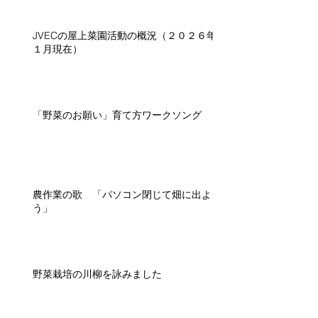
JVECの屋上菜園活動の概況（２０２６年
１月現在）
「野菜のお願い」育て方ワークソング
農作業の歌 「パソコン閉じて畑に出よ
う」
野菜栽培の川柳を詠みました