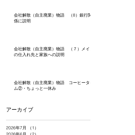
会社解散（自主廃業）物語 （8）銀行関
係に説明
会社解散（自主廃業）物語 （７）メイン
の仕入れ先と家族への説明
会社解散（自主廃業）物語 コーヒータイ
ム②・ちょっと一休み
アーカイブ
2026年7月
（1）
1件の記事
2026年6月
（2）
2件の記事