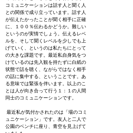
コミュニケーションは話す人と聞く人
との関係で成り立っています。話す人
が伝えたかったことが聞く相手に正確
に、１００％伝わるかどうか。難しい
というのが実情でしょう。伝えるレベ
ルを、そして聞くレベルを少しでも上
げていく、というのは私たちにとって
の大きな課題です。最近私自身気をつ
けているのは先入観を持たずに白紙の
状態で話を聴く、ながらではなく相手
の話に集中する、ということです。あ
る意味では緊張を伴います。以上のこ
とは人が向き合って行う１：１の人間
同士のコミュニケーションです。
 最近私が気付かされたのは「場のコミ
ュニケーション」です。友人と二人で
公園のベンチに座り、青空を見上げて