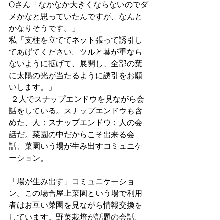
Oさん「なかなか大きくならないのでダ
メかなと思っていたんですが、なんと
かなりそうです。」
私「支柱を立ててネット張って誘引し
てあげてください。ツルと葉が重なら
ないように拡げて、展開し、全部の葉
に太陽の光が当たるように誘引をお願
いします。」
 ２人でスナップエンドウを見ながら会
話をしている。スナップエンドウも含
めた、人：スナップエンドウ：人の会
話だ。菜園の中だからこそ出来る会
話、菜園いう場が生み出すコミュニケ
ーション。
「場が生み出す」コミュニケーショ
ン。この場合屋上菜園という場で利用
者はお互い菜園を見ながら情報交換を
しています。野菜栽培が話題の会話。