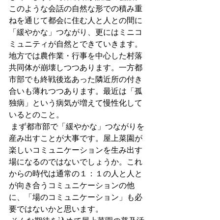
このような会話の自然な形での積み重
ねを通じて都会に住む人と人との間に
「緩やかな」つながり、更にはミニコ
ミュニティが自然とできていきます。
地方では農作業・行事を中心した村落
共同体が崩壊しつつあります。一方都
市部でも終戦後迄あった隣近所の付き
合いも薄れつつあります。最近は「孤
独病」という病気が増えて慢性化して
いるとのこと。
 まず都市部で「緩やかな」つながりを
産み出すことが大事です。屋上菜園が
楽しいコミュニケーションを生み出す
場になるのではないでしょうか。これ
からの時代は通常の１：１の人と人と
が向き合うコミュニケーションの他
に、「場のコミュニケーション」も必
要ではないかと思います。