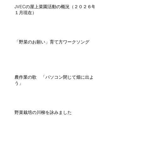
JVECの屋上菜園活動の概況（２０２６年
１月現在）
「野菜のお願い」育て方ワークソング
農作業の歌 「パソコン閉じて畑に出よ
う」
野菜栽培の川柳を詠みました