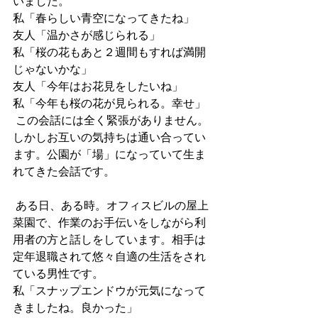
いました。
私「春らしい青空になってきたね」
友人「温かさが感じられる」
私「桜の花もあと２週間もすれば満開
じゃないかな」
友人「今年はお花見をしたいね」
私「今年も桜の花が見られる。幸せ」
 この会話には全く緊張がありません。
しかしお互いの気持ちは通い合ってい
ます。公園が「場」になっていて生ま
れてきた会話です。
 ある日、ある時。オフィスビルの屋上
菜園で、作業のお手伝いをしながら利
用者の方と話しをしています。相手は
定年退職されて悠々自適の生活をされ
ている男性です。
私「スナップエンドウが元気になって
きましたね。良かった」