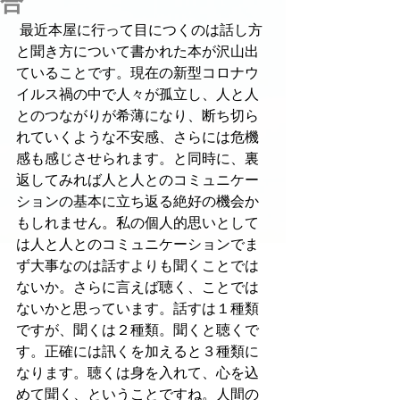
合
 最近本屋に行って目につくのは話し方
と聞き方について書かれた本が沢山出
ていることです。現在の新型コロナウ
イルス禍の中で人々が孤立し、人と人
とのつながりが希薄になり、断ち切ら
れていくような不安感、さらには危機
感も感じさせられます。と同時に、裏
返してみれば人と人とのコミュニケー
ションの基本に立ち返る絶好の機会か
もしれません。私の個人的思いとして
は人と人とのコミュニケーションでま
ず大事なのは話すよりも聞くことでは
ないか。さらに言えば聴く、ことでは
ないかと思っています。話すは１種類
ですが、聞くは２種類。聞くと聴くで
す。正確には訊くを加えると３種類に
なります。聴くは身を入れて、心を込
めて聞く、ということですね。人間の