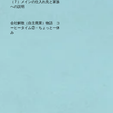
（７）メインの仕入れ先と家族
への説明
会社解散（自主廃業）物語 コ
ーヒータイム②・ちょっと一休
み