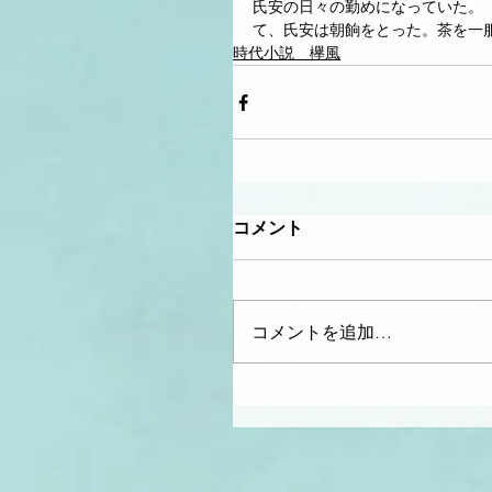
氏安の日々の勤めになっていた。
て、氏安は朝餉をとった。茶を一
時代小説 欅風
コメント
コメントを追加…